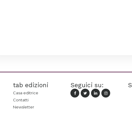
tab edizioni
Seguici su:
S
Casa editrice
Contatti
Newsletter