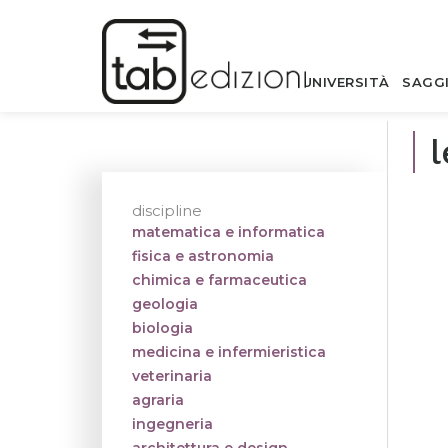
UNIVERSITÀ
SAGG
l
discipline
matematica e informatica
fisica e astronomia
chimica e farmaceutica
geologia
biologia
medicina e infermieristica
veterinaria
agraria
ingegneria