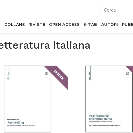
I
COLLANE
RIVISTE
OPEN ACCESS
E-TAB
AUTORI
PUBB
etteratura italiana
tablick