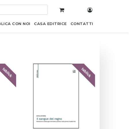
LICA CON NOI
CASA EDITRICE
CONTATTI
tablick
tablick