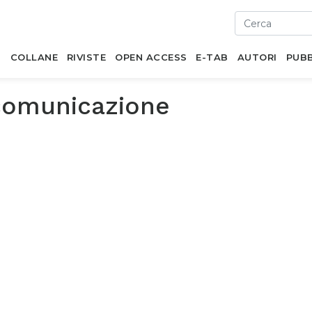
I
COLLANE
RIVISTE
OPEN ACCESS
E-TAB
AUTORI
PUBB
comunicazione