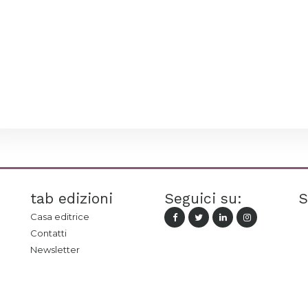
tab edizioni
Seguici su:
S
Casa editrice
Contatti
Newsletter