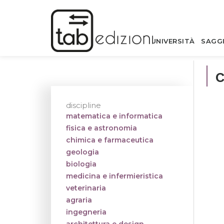
UNIVERSITÀ
SAGG
discipline
matematica e informatica
fisica e astronomia
chimica e farmaceutica
geologia
biologia
medicina e infermieristica
veterinaria
agraria
ingegneria