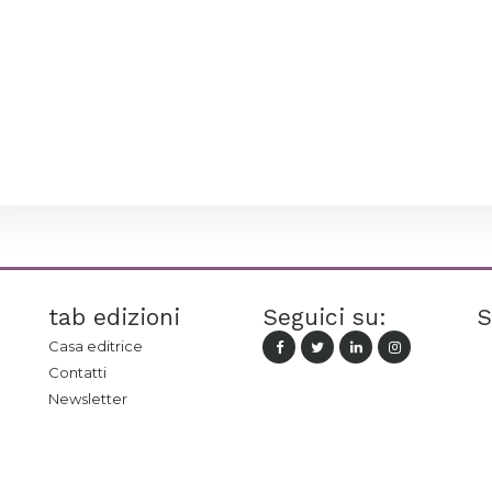
tab edizioni
Seguici su:
S
Casa editrice
Contatti
Newsletter