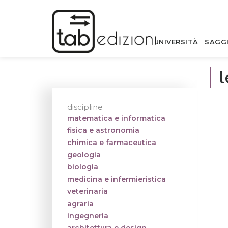
UNIVERSITÀ
SAGG
l
discipline
matematica e informatica
fisica e astronomia
chimica e farmaceutica
geologia
biologia
medicina e infermieristica
veterinaria
agraria
ingegneria