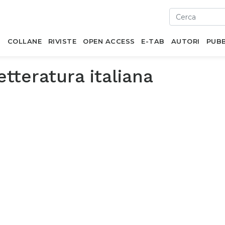
I
COLLANE
RIVISTE
OPEN ACCESS
E-TAB
AUTORI
PUBB
etteratura italiana