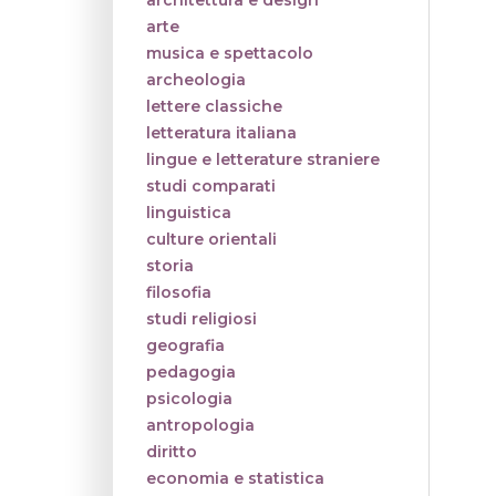
architettura e design
arte
musica e spettacolo
archeologia
lettere classiche
letteratura italiana
lingue e letterature straniere
studi comparati
linguistica
culture orientali
storia
filosofia
studi religiosi
geografia
pedagogia
psicologia
antropologia
diritto
economia e statistica