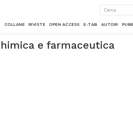
I
COLLANE
RIVISTE
OPEN ACCESS
E-TAB
AUTORI
PUBB
chimica e farmaceutica