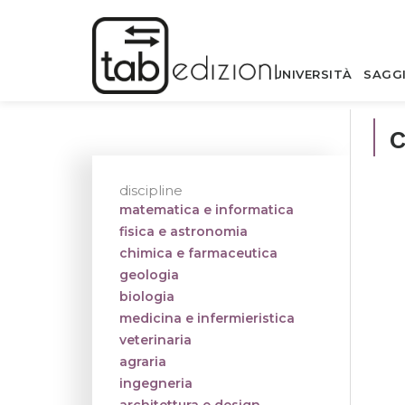
UNIVERSITÀ
SAGG
discipline
matematica e informatica
fisica e astronomia
chimica e farmaceutica
geologia
biologia
medicina e infermieristica
veterinaria
agraria
ingegneria