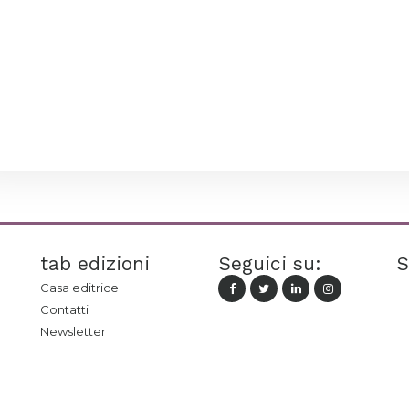
tab edizioni
Seguici su:
S
Casa editrice
Contatti
Newsletter