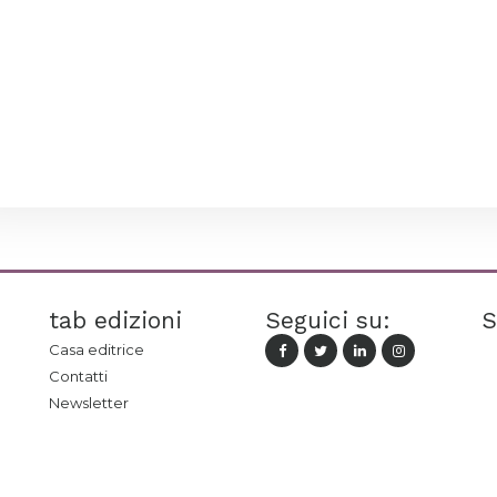
tab edizioni
Seguici su:
S
Casa editrice
Contatti
Newsletter