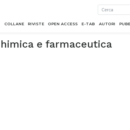
I
COLLANE
RIVISTE
OPEN ACCESS
E-TAB
AUTORI
PUBB
chimica e farmaceutica