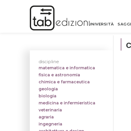
UNIVERSITÀ
SAGG
discipline
matematica e informatica
fisica e astronomia
chimica e farmaceutica
geologia
biologia
medicina e infermieristica
veterinaria
agraria
ingegneria