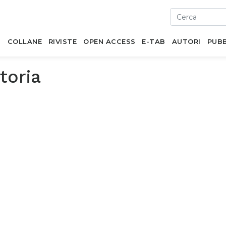
I
COLLANE
RIVISTE
OPEN ACCESS
E-TAB
AUTORI
PUBB
toria