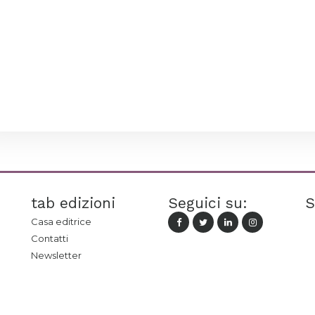
tab edizioni
Seguici su:
S
Casa editrice
Contatti
Newsletter