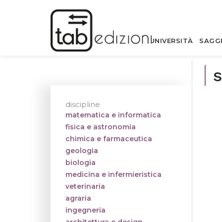
UNIVERSITÀ
SAGG
s
discipline
matematica e informatica
fisica e astronomia
chimica e farmaceutica
geologia
biologia
medicina e infermieristica
veterinaria
agraria
ingegneria