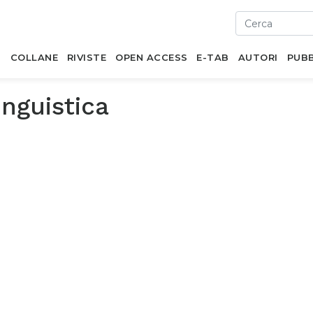
I
COLLANE
RIVISTE
OPEN ACCESS
E-TAB
AUTORI
PUBB
inguistica