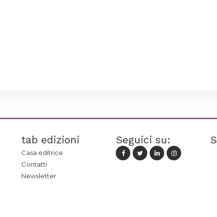
tab edizioni
Seguici su:
S
Casa editrice
Contatti
Newsletter