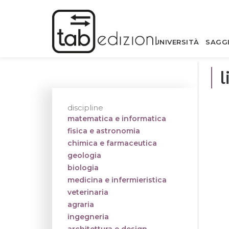
UNIVERSITÀ
SAGG
l
discipline
matematica e informatica
fisica e astronomia
chimica e farmaceutica
geologia
biologia
medicina e infermieristica
veterinaria
agraria
ingegneria