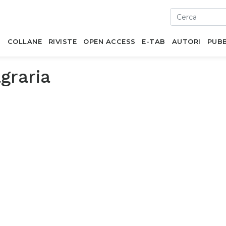
I
COLLANE
RIVISTE
OPEN ACCESS
E-TAB
AUTORI
PUBB
graria