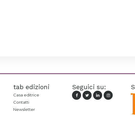
tab edizioni
Seguici su:
S
Casa editrice
Contatti
Newsletter