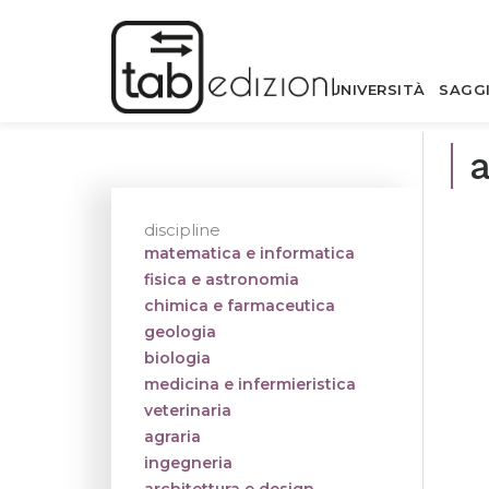
UNIVERSITÀ
SAGG
a
discipline
matematica e informatica
fisica e astronomia
chimica e farmaceutica
geologia
biologia
medicina e infermieristica
veterinaria
agraria
ingegneria