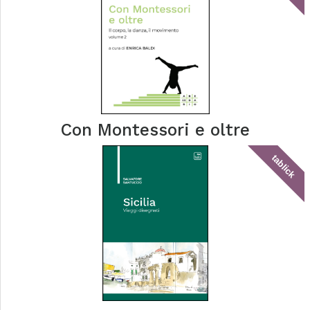
Con Montessori e oltre
tablick