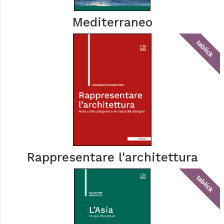
Mediterraneo
tablick
Rappresentare l'architettura
tablick