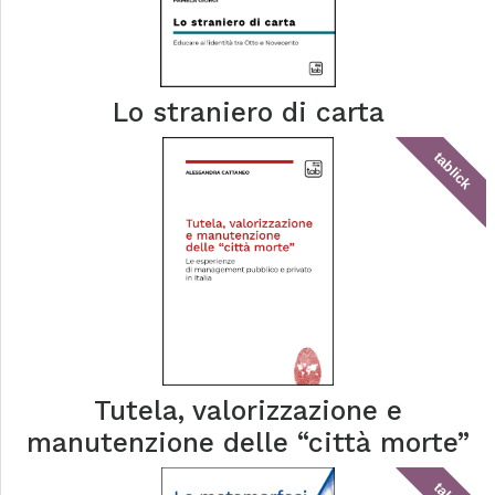
Lo straniero di carta
tablick
Tutela, valorizzazione e
manutenzione delle “città morte”