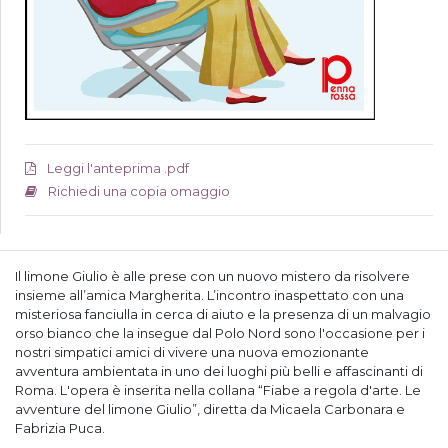
Leggi l'anteprima .pdf
Richiedi una copia omaggio
Il limone Giulio è alle prese con un nuovo mistero da risolvere
insieme all’amica Margherita. L’incontro inaspettato con una
misteriosa fanciulla in cerca di aiuto e la presenza di un malvagio
orso bianco che la insegue dal Polo Nord sono l'occasione per i
nostri simpatici amici di vivere una nuova emozionante
avventura ambientata in uno dei luoghi più belli e affascinanti di
Roma.
L'opera è inserita nella collana “Fiabe a regola d'arte. Le
avventure del limone Giulio”, diretta da Micaela Carbonara e
Fabrizia Puca.