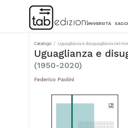
UNIVERSITÀ
SAGG
Catalogo
Uguaglianza e disuguaglianza nel mo
Uguaglianza e disu
(1950-2020)
Federico Paolini