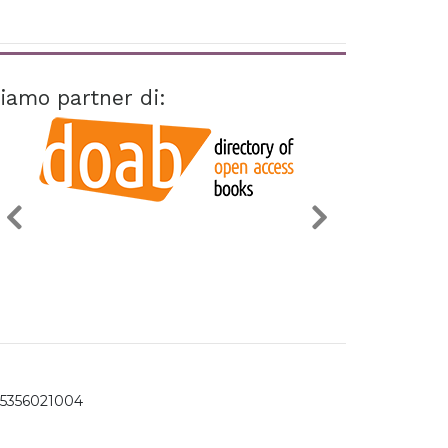
iamo partner di:
15356021004