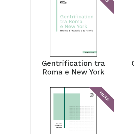
Gentrification tra
Roma e New York
tablick