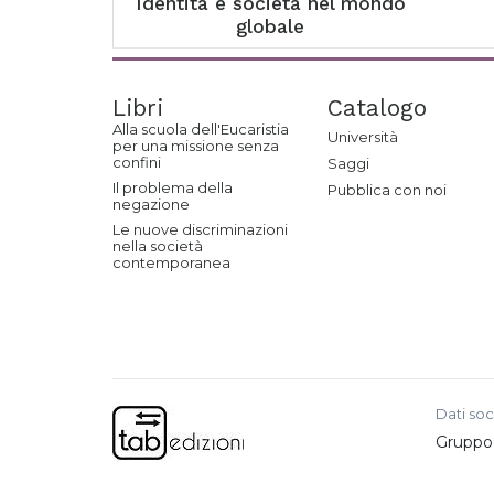
Identità e società nel mondo
globale
Libri
Catalogo
Alla scuola dell'Eucaristia
Università
per una missione senza
confini
Saggi
Il problema della
Pubblica con noi
negazione
Le nuove discriminazioni
nella società
contemporanea
Dati soc
Gruppo e