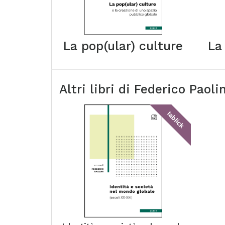
La pop(ular) culture
La
Altri libri di
Federico Paolin
tablick