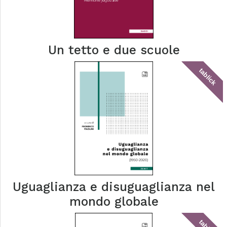
Un tetto e due scuole
tablick
Uguaglianza e disuguaglianza nel
mondo globale