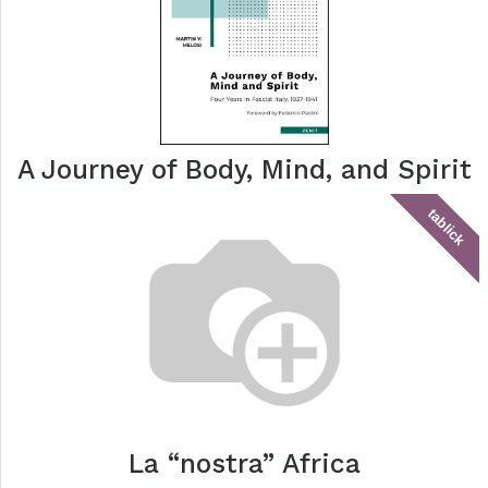
A Journey of Body, Mind, and Spirit
tablick
La “nostra” Africa