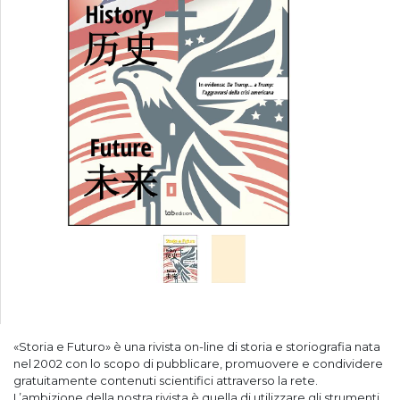
«Storia e Futuro» è una rivista on-line di storia e storiografia nata
nel 2002 con lo scopo di pubblicare, promuovere e condividere
gratuitamente contenuti scientifici attraverso la rete.
L’ambizione della nostra rivista è quella di utilizzare gli strumenti