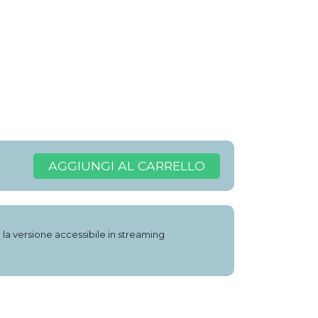
AGGIUNGI AL CARRELLO
e la versione accessibile in streaming