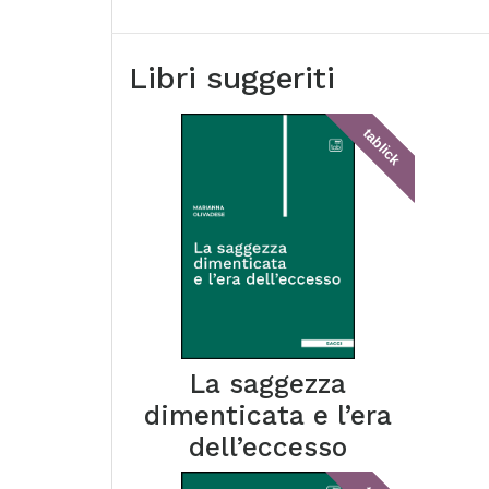
Libri suggeriti
tablick
La saggezza
dimenticata e l’era
dell’eccesso