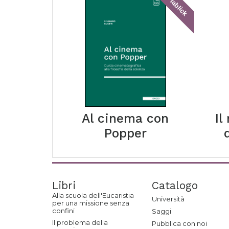
tablick
Al cinema con
Il
Popper
Libri
Catalogo
Alla scuola dell'Eucaristia
Università
per una missione senza
confini
Saggi
Il problema della
Pubblica con noi