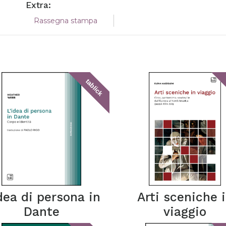
Extra:
Rassegna stampa
tablick
idea di persona in
Arti sceniche 
Dante
viaggio