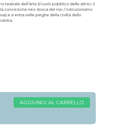
eatrale dell’Arte (il ruolo pubblico delle attrici, il
 la concezione neo-stoica del riso, l’ostruzionismo
a) e si entra nelle pieghe della civiltà dello
odotta.
AGGIUNGI AL CARRELLO