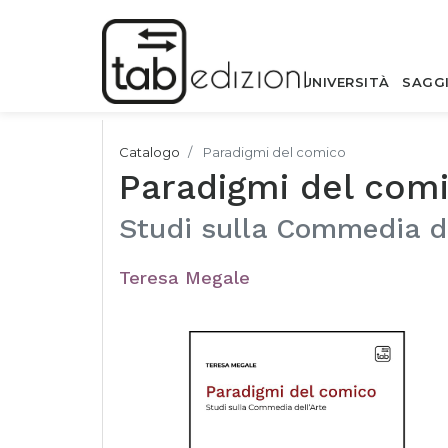
UNIVERSITÀ
SAGG
Catalogo
Paradigmi del comico
Paradigmi del com
Studi sulla Commedia de
Teresa Megale