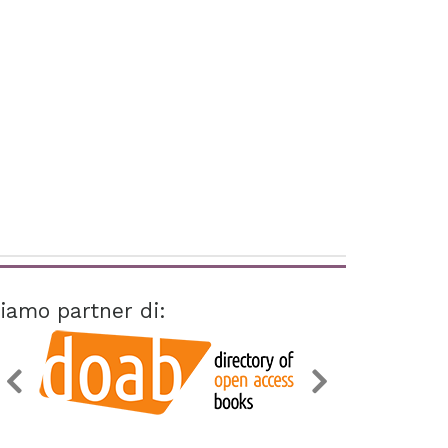
iamo partner di: