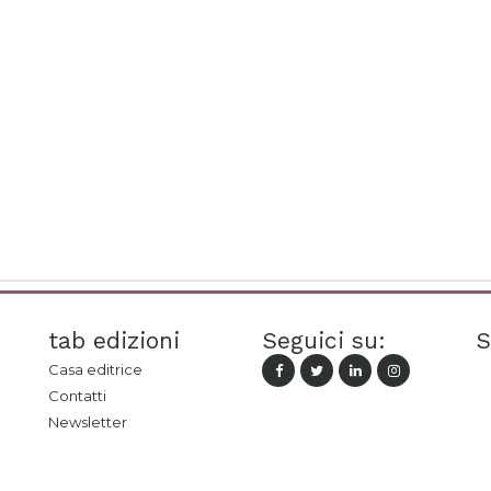
tab edizioni
Seguici su:
S
Casa editrice
Contatti
Newsletter