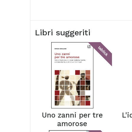
Libri suggeriti
tablick
Uno zanni per tre
L'
amorose