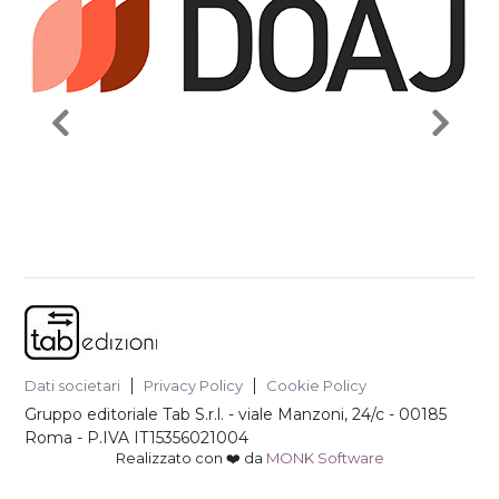
Dati societari
Privacy Policy
Cookie Policy
Gruppo editoriale Tab S.r.l.
-
viale Manzoni, 24/c - 00185
Roma
- P.IVA
IT15356021004
Realizzato con ❤️ da
MONK Software