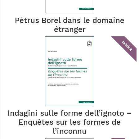
Pétrus Borel dans le domaine
étranger
tablick
Indagini sulle forme dell’ignoto –
Enquêtes sur les formes de
l’inconnu