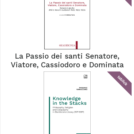
La Passio dei santi Senatore,
Viatore, Cassiodoro e Dominata
tablick