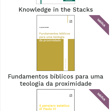
Knowledge in the Stacks
tablick
Fundamentos bíblicos para uma
teologia da proximidade
tablick