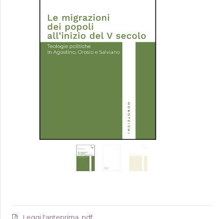
Leggi l'anteprima .pdf