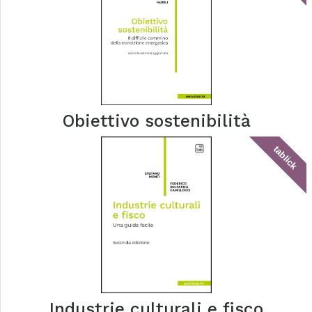
Obiettivo sostenibilità
tablick
Industrie culturali e fisco