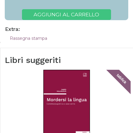
AGGIUNGI AL CARRELLO
Extra:
Rassegna stampa
Libri suggeriti
tablick