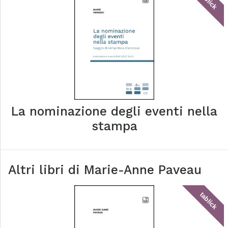
tablick
La nominazione degli eventi nella
stampa
Altri libri di
Marie-Anne Paveau
tablick