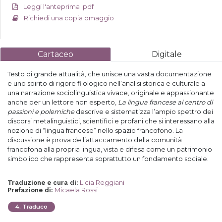
Leggi l'anteprima .pdf
Richiedi una copia omaggio
Cartaceo
Digitale
Testo di grande attualità, che unisce una vasta documentazione
e uno spirito di rigore filologico nell’analisi storica e culturale a
una narrazione sociolinguistica vivace, originale e appassionante
anche per un lettore non esperto,
La lingua francese al centro di
passioni e polemiche
descrive e sistematizza l’ampio spettro dei
discorsi metalinguistici, scientifici e profani che si interessano alla
nozione di “lingua francese” nello spazio francofono. La
discussione è prova dell’attaccamento della comunità
francofona alla propria lingua, vista e difesa come un patrimonio
simbolico che rappresenta soprattutto un fondamento sociale.
Licia Reggiani
Traduzione e cura di
:
Micaela Rossi
Prefazione di
:
4
.
Traduco