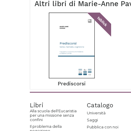
Altri libri di
Marie-Anne Pa
tablick
Prediscorsi
Libri
Catalogo
Alla scuola dell'Eucaristia
Università
per una missione senza
confini
Saggi
Il problema della
Pubblica con noi
negazione