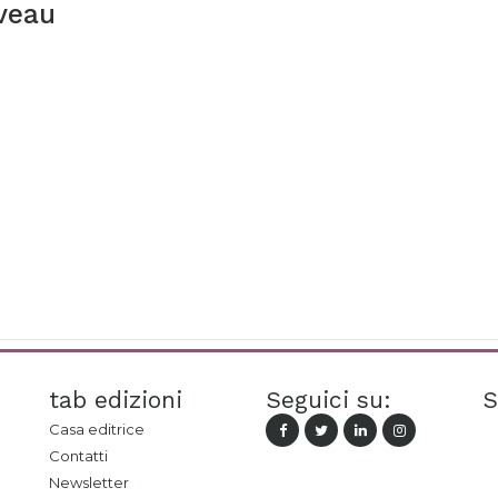
veau
tab edizioni
Seguici su:
S
Casa editrice
Contatti
Newsletter