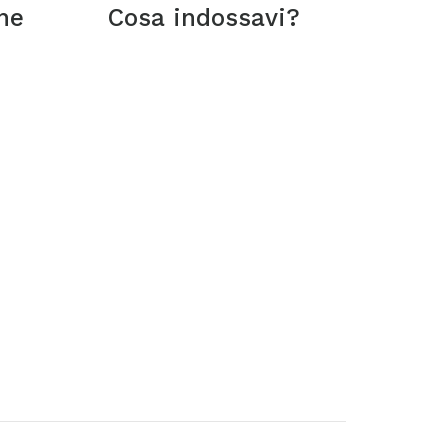
ne
Cosa indossavi?