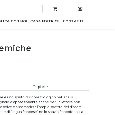
LICA CON NOI
CASA EDITRICE
CONTATTI
olemiche
Digitale
 uno spirito di rigore filologico nell’analisi
originale e appassionante anche per un lettore non
escrive e sistematizza l’ampio spettro dei discorsi
zione di “lingua francese” nello spazio francofono. La