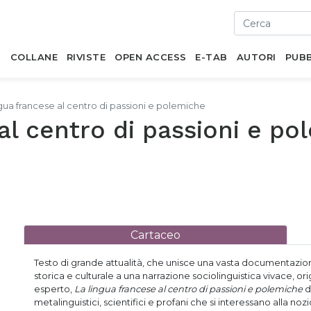
I
COLLANE
RIVISTE
OPEN ACCESS
E-TAB
AUTORI
PUBB
ngua francese al centro di passioni e polemiche
al centro di passioni e p
Cartaceo
Testo di grande attualità, che unisce una vasta documentazione e
storica e culturale a una narrazione sociolinguistica vivace, 
esperto,
La lingua francese al centro di passioni e polemiche
d
metalinguistici, scientifici e profani che si interessano alla no