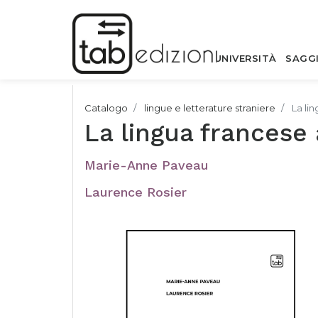
UNIVERSITÀ
SAGG
Catalogo
lingue e letterature straniere
La li
La lingua francese 
Marie-Anne Paveau
Laurence Rosier