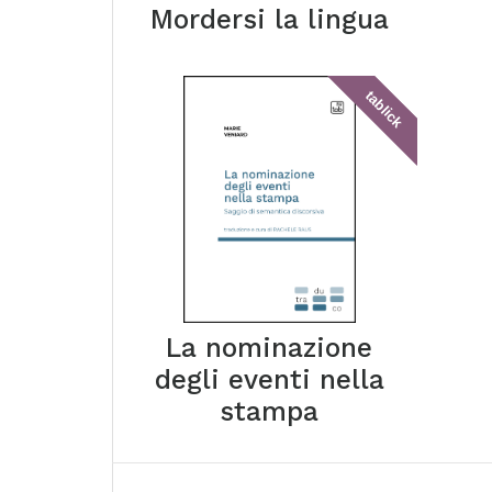
Mordersi la lingua
tablick
La nominazione
degli eventi nella
stampa