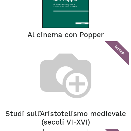
Al cinema con Popper
tablick
Studi sull’Aristotelismo medievale
(secoli VI-XVI)