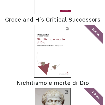
Croce and His Critical Successors
tablick
Nichilismo e morte di Dio
tablick