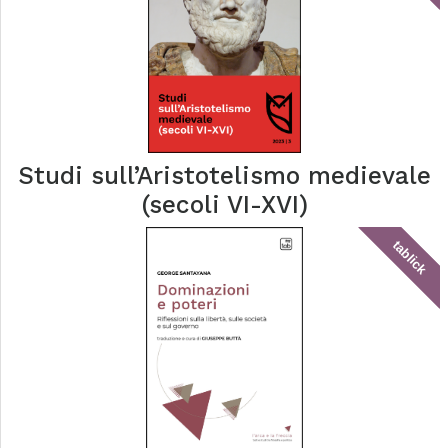
Studi sull’Aristotelismo medievale
(secoli VI-XVI)
tablick