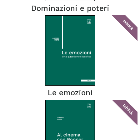
Dominazioni e poteri
tablick
Le emozioni
tablick