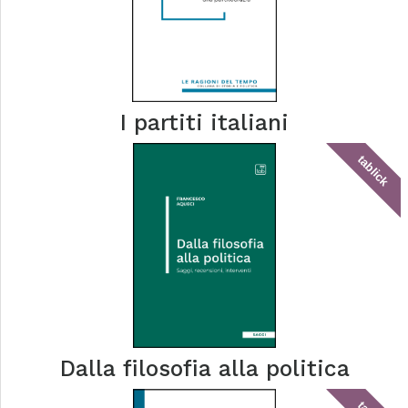
I partiti italiani
tablick
Dalla filosofia alla politica