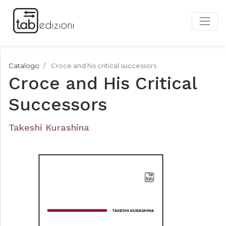
Catalogo
Croce and his critical successors
Croce and His Critical
Successors
Takeshi Kurashina