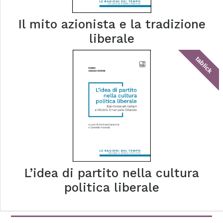
Il mito azionista e la tradizione
liberale
tablick
L’idea di partito nella cultura
politica liberale