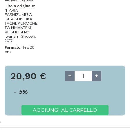
Titolo originale:
"ITARIA
FASHIZUMU O
IKITA SHISOKA
TACHI: KUROCHE
TO HIHANTEKI
KEISHOSHA",
Iwanami Shoten,
2017
14 x 20
Formato:
cm
20,90
€
-
5
%
AGGIUNGI AL CARRELLO