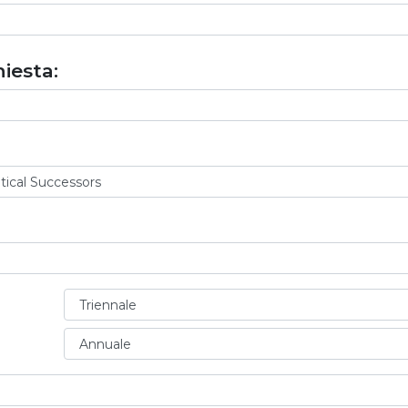
iesta: