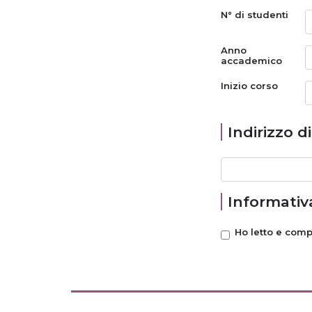
N° di studenti
Anno
accademico
Inizio corso
Indirizzo d
Informativa
Ho letto e com