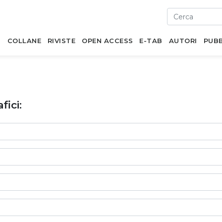
I
COLLANE
RIVISTE
OPEN ACCESS
E-TAB
AUTORI
PUBB
fici: