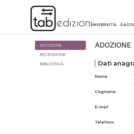
UNIVERSITÀ
SAGG
ADOZIONE
ADOZIONE
RECENSIONE
Dati anagra
BIBLIOTECA
Nome
Cognome
E-mail
Telefono