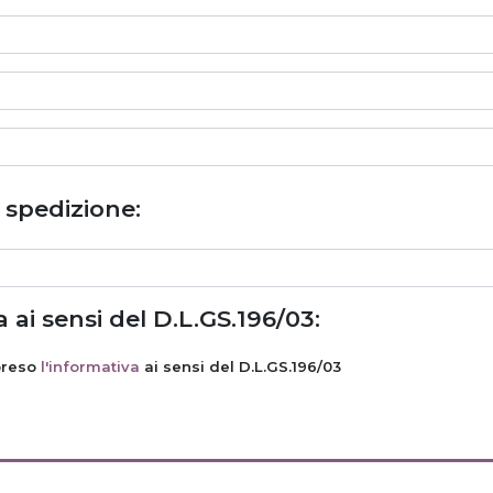
i spedizione:
 ai sensi del D.L.GS.196/03:
preso
l'informativa
ai sensi del D.L.GS.196/03