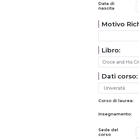
Data di
nascita
Motivo Rich
Libro:
Dati corso:
Corso di laurea:
Insegnamento:
Sede del
corso