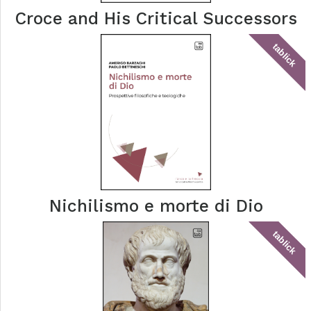
Croce and His Critical Successors
tablick
Nichilismo e morte di Dio
tablick