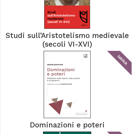
Studi sull’Aristotelismo medievale
(secoli VI-XVI)
tablick
Dominazioni e poteri