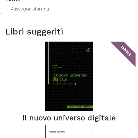
Rassegna stampa
Libri suggeriti
tablick
Il nuovo universo digitale