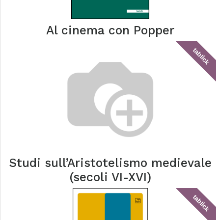
Al cinema con Popper
tablick
Studi sull’Aristotelismo medievale
(secoli VI-XVI)
tablick