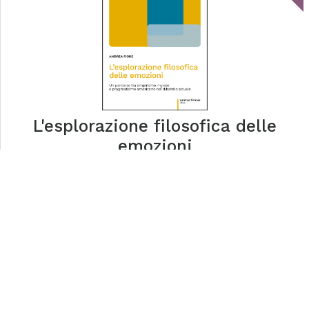
L'esplorazione filosofica delle
emozioni
tablick