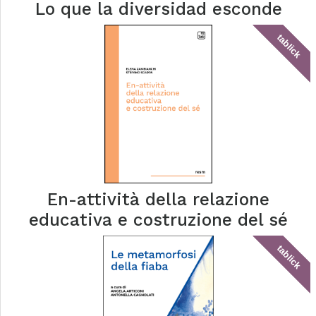
Lo que la diversidad esconde
tablick
En-attività della relazione
educativa e costruzione del sé
tablick