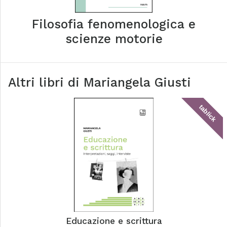
Filosofia fenomenologica e
scienze motorie
Altri libri di
Mariangela Giusti
tablick
Educazione e scrittura