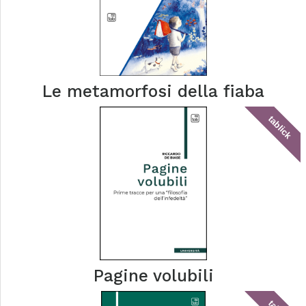
Le metamorfosi della fiaba
tablick
Pagine volubili