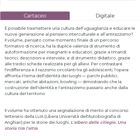
Cartaceo
Digitale
È possibile trasmettere una cultura dell’uguaglianza e educare le
nuove generazione al pensiero interculturale e all’antirazzismo?
Il volume, pensato come momento finale di un percorso
formativo di ricerca, ha la duplice valenza di strumento di
autoformazione per insegnanti e educatori, grazie a rimandi
teorici, descrizioni e interviste, e di strumento didattico, grazie
alle tredici schede realizzate per gli allievi. Per contrastare
l'indifferenza e il razzismo circolanti tra gli adolescenti, l'opera
affronta il tema dell'identità dei luoghi ― parchi pubblici,
mercati, antiche abitazioni, bowling ― dimostrando che la
costruzione dell'identità e l'antirazzismo passano anche dalla
cultura del territorio.
Il volume ha ottenuto una segnalazione di merito al concorso
letterario della LUA (Libera Università dell'Autobiografia di
Anghiari) per le storie dei luoghi,
L'albero delle ciliegie. Una
storia tira l'altra
.