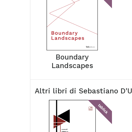
Boundary
Landscapes
Altri libri di
Sebastiano D'U
tablick