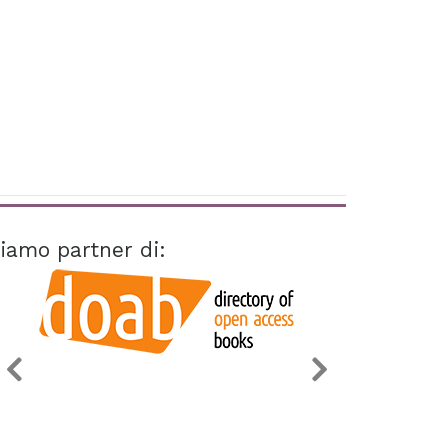
iamo partner di: