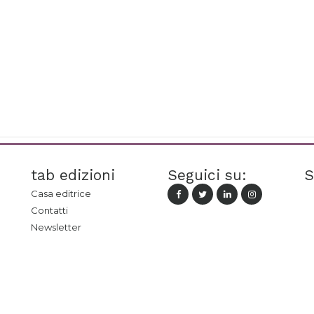
tab edizioni
Seguici su:
S
Casa editrice
Contatti
Newsletter