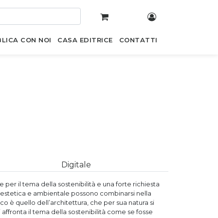
LICA CON NOI
CASA EDITRICE
CONTATTI
Digitale
 per il tema della sostenibilità e una forte richiesta
ze estetica e ambientale possono combinarsi nella
o è quello dell’architettura, che per sua natura si
affronta il tema della sostenibilità come se fosse