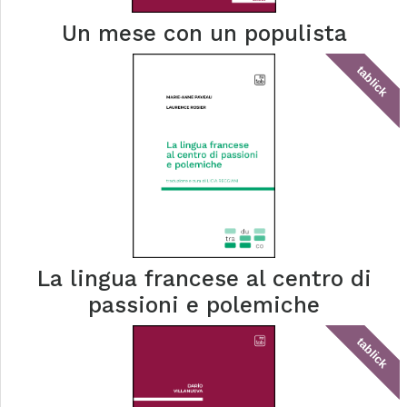
Un mese con un populista
tablick
La lingua francese al centro di
passioni e polemiche
tablick