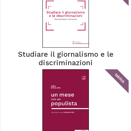
Studiare il giornalismo e le
discriminazioni
tablick