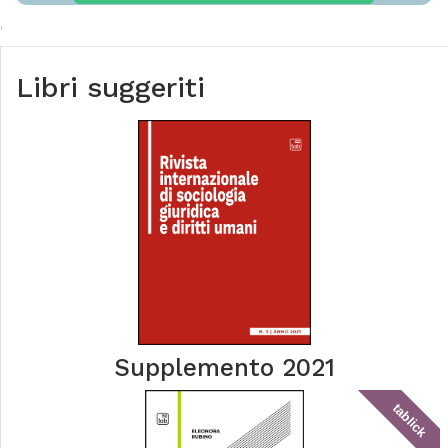
Libri suggeriti
Supplemento 2021
tablick