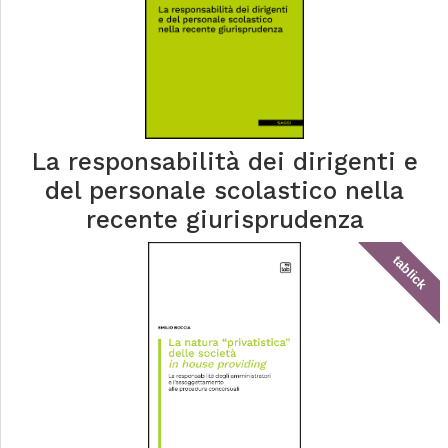
La responsabilità dei dirigenti e
del personale scolastico nella
recente giurisprudenza
tablick