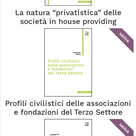
La natura “privatistica” delle
società in house providing
tablick
Profili civilistici delle associazioni
e fondazioni del Terzo Settore
tablick