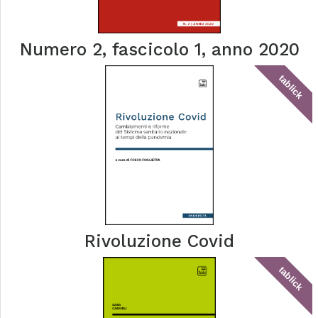
Numero 2, fascicolo 1, anno 2020
tablick
Rivoluzione Covid
tablick