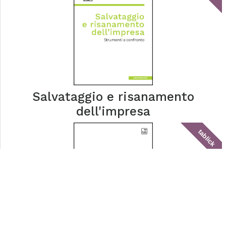
Salvataggio e risanamento
dell'impresa
tablick