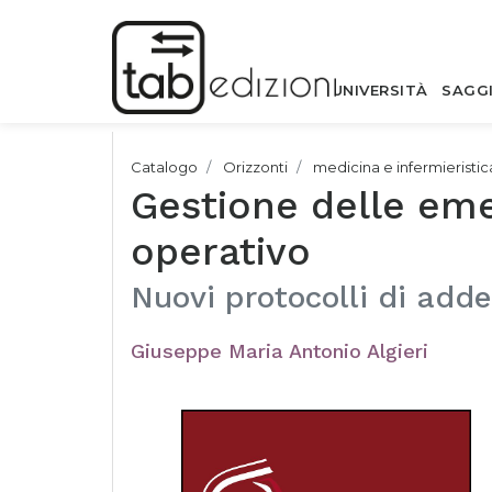
UNIVERSITÀ
SAGG
Catalogo
Orizzonti
medicina e infermieristic
Gestione delle eme
operativo
Nuovi protocolli di adde
Giuseppe Maria Antonio Algieri