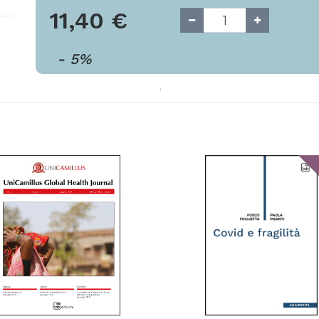
11,40
€
-
5
%