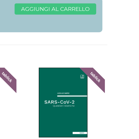
AGGIUNGI AL CARRELLO
tablick
tablick