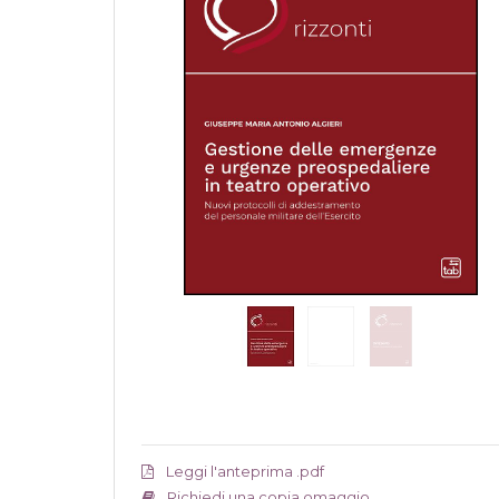
Leggi l'anteprima .pdf
Richiedi una copia omaggio