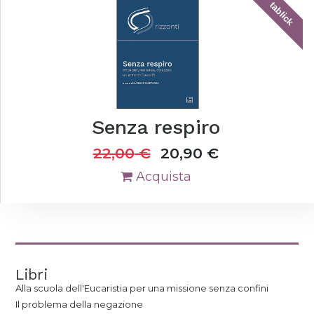
tablick
Senza respiro
22,00
€
20,90
€
Acquista
Libri
Alla scuola dell'Eucaristia per una missione senza confini
Il problema della negazione