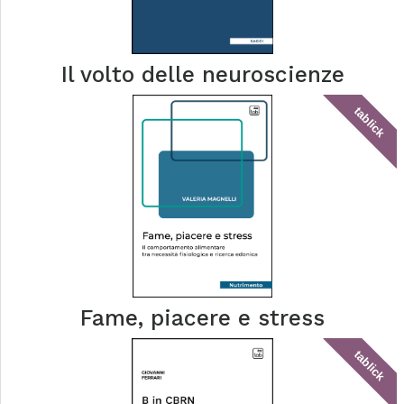
Il volto delle neuroscienze
tablick
Fame, piacere e stress
tablick