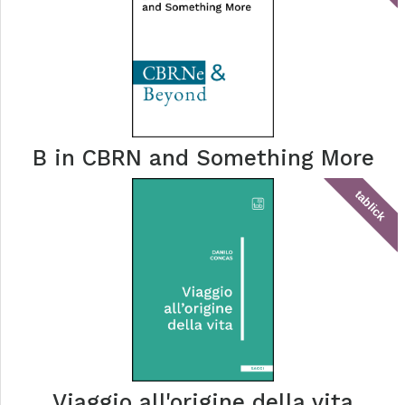
B in CBRN and Something More
tablick
Viaggio all'origine della vita