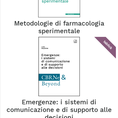
Metodologie di farmacologia
sperimentale
tablick
Emergenze: i sistemi di
comunicazione e di supporto alle
decisioni