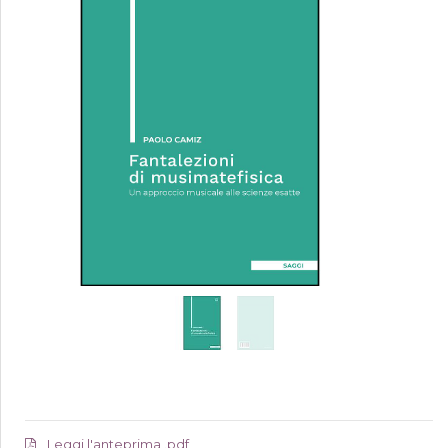
Leggi l'anteprima .pdf