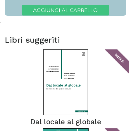
AGGIUNGI AL CARRELLO
Libri suggeriti
tablick
Dal locale al globale