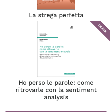
La strega perfetta
tablick
Ho perso le parole: come
ritrovarle con la sentiment
analysis