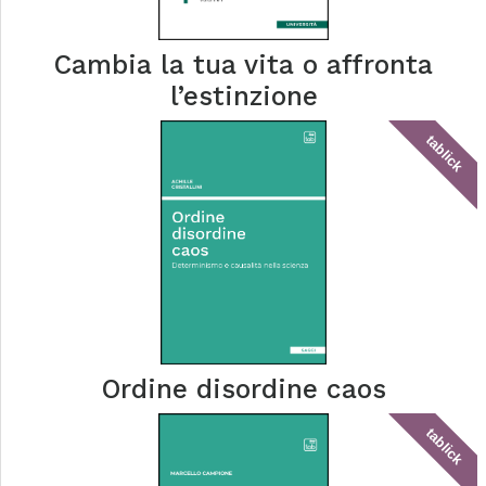
Cambia la tua vita o affronta
l’estinzione
tablick
Ordine disordine caos
tablick