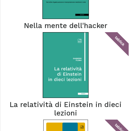
Nella mente dell'hacker
tablick
La relatività di Einstein in dieci
lezioni
tablick