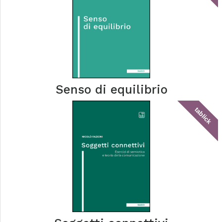
Senso di equilibrio
tablick