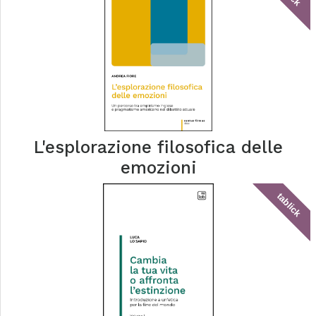
L'esplorazione filosofica delle
emozioni
tablick