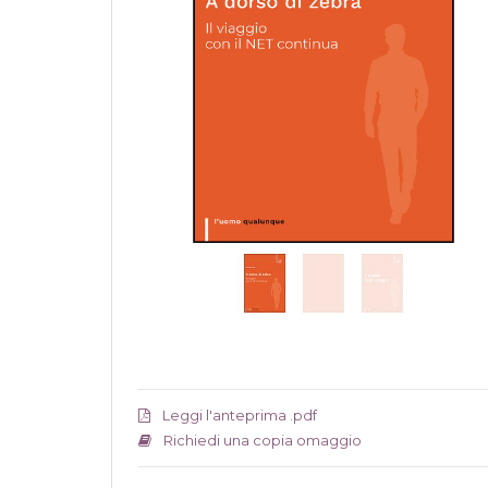
Leggi l'anteprima .pdf
Richiedi una copia omaggio