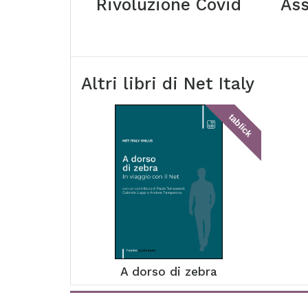
Rivoluzione Covid
Ass
Altri libri di
Net Italy
tablick
A dorso di zebra