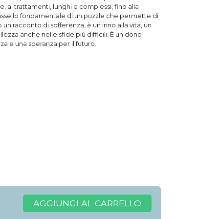
 ai trattamenti, lunghi e complessi, fino alla
assello fondamentale di un puzzle che permette di
n racconto di sofferenza, è un inno alla vita, un
lezza anche nelle sfide più difficili. È un dono
a e una speranza per il futuro.
AGGIUNGI AL CARRELLO