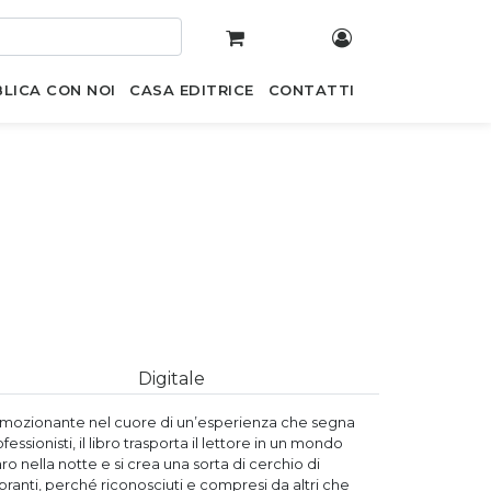
LICA CON NOI
CASA EDITRICE
CONTATTI
Digitale
mozionante nel cuore di un’esperienza che segna
ofessionisti, il libro trasporta il lettore in un mondo
ro nella notte e si crea una sorta di cerchio di
ranti, perché riconosciuti e compresi da altri che