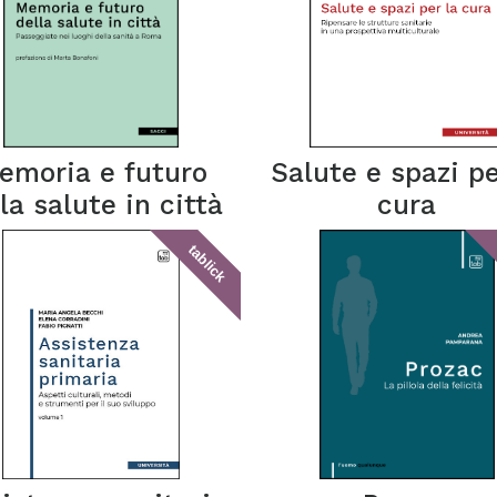
emoria e futuro
Salute e spazi pe
la salute in città
cura
tablick