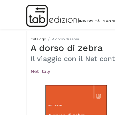
UNIVERSITÀ
SAGG
Catalogo
A dorso di zebra
A dorso di zebra
Il viaggio con il Net con
Net Italy