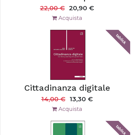
22,00
€
20,90
€
Acquista
tablick
Cittadinanza digitale
14,00
€
13,30
€
Acquista
tablick