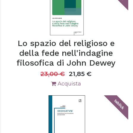
Lo spazio del religioso e
della fede nell'indagine
filosofica di John Dewey
23,00
€
21,85
€
Acquista
tablick