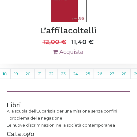
L’affilacoltelli
12,00
€
11,40
€
Acquista
18
19
20
21
22
23
24
25
26
27
28
2
Libri
Alla scuola dell'Eucaristia per una missione senza confini
Il problema della negazione
Le nuove discriminazioni nella società contemporanea
Catalogo