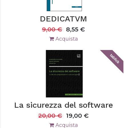
DEDICATVM
9,00
€
8,55
€
Acquista
tablick
La sicurezza del software
20,00
€
19,00
€
Acquista