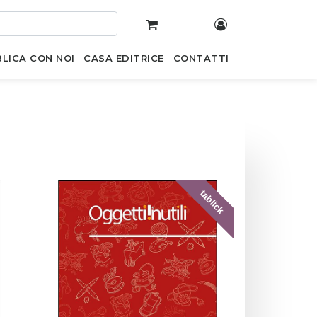
LICA CON NOI
CASA EDITRICE
CONTATTI
tablick