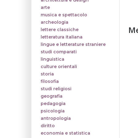
architettura e design
arte
musica e spettacolo
archeologia
Me
lettere classiche
letteratura italiana
lingue e letterature straniere
studi comparati
linguistica
culture orientali
storia
filosofia
studi religiosi
geografia
pedagogia
psicologia
antropologia
diritto
economia e statistica