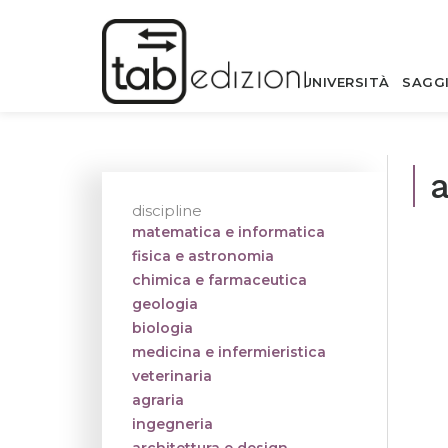
UNIVERSITÀ
SAGG
a
discipline
matematica e informatica
fisica e astronomia
chimica e farmaceutica
geologia
biologia
medicina e infermieristica
veterinaria
agraria
ingegneria