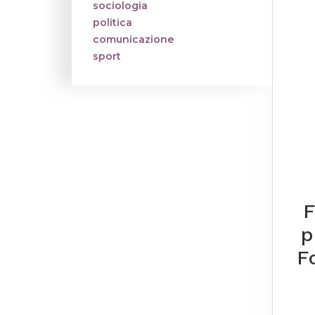
sociologia
politica
comunicazione
sport
F
p
F