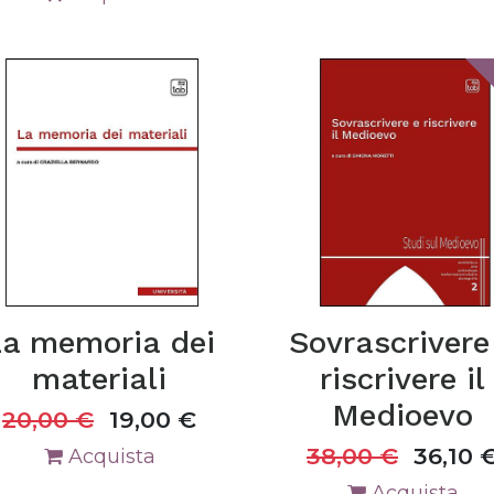
a memoria dei
Sovrascrivere
materiali
riscrivere il
Medioevo
20,00
€
19,00
€
38,00
€
36,10
Acquista
Acquista