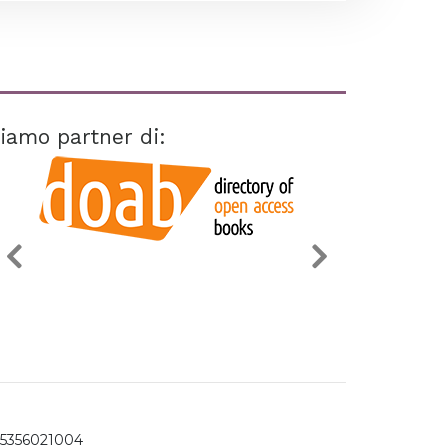
iamo partner di:
15356021004