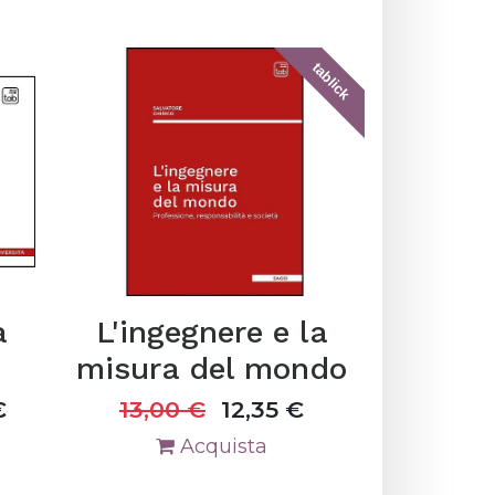
tablick
a
L'ingegnere e la
misura del mondo
€
13,00
€
12,35
€
Acquista