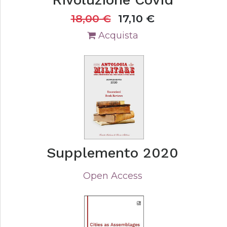
18,00
€
17,10
€
Acquista
Supplemento 2020
Open Access