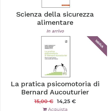
Scienza della sicurezza
alimentare
In arrivo
tablick
La pratica psicomotoria di
Bernard Aucouturier
15,00
€
14,25
€
Acquista