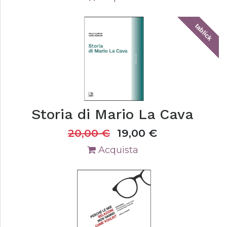
tablick
Storia di Mario La Cava
20,00
€
19,00
€
Acquista