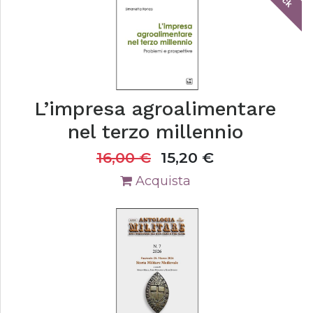
L’impresa agroalimentare
nel terzo millennio
16,00
€
15,20
€
Acquista