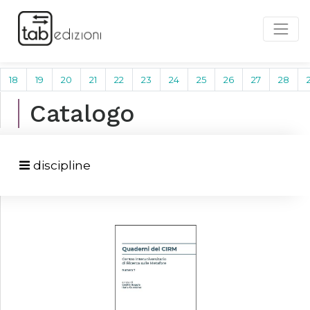
18
19
20
21
22
23
24
25
26
27
28
Catalogo
discipline