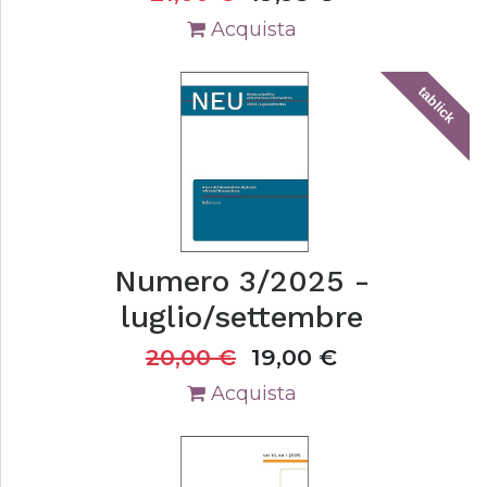
Acquista
tablick
Numero 3/2025 -
luglio/settembre
20,00
€
19,00
€
Acquista