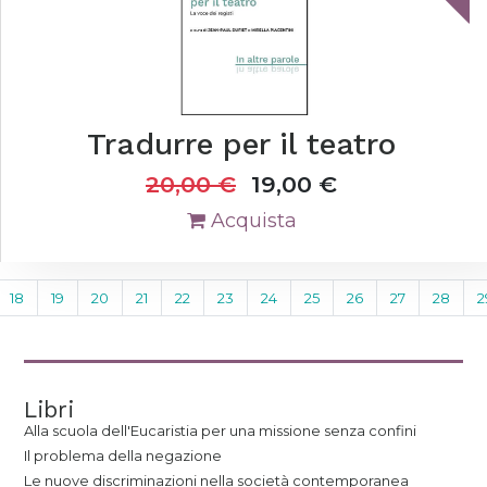
Tradurre per il teatro
20,00
€
19,00
€
Acquista
18
19
20
21
22
23
24
25
26
27
28
2
Libri
Alla scuola dell'Eucaristia per una missione senza confini
Il problema della negazione
Le nuove discriminazioni nella società contemporanea