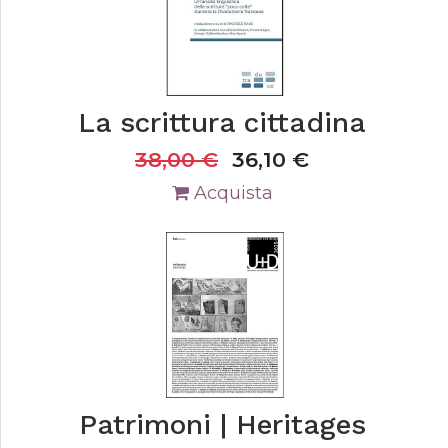
La scrittura cittadina
38,00
€
36,10
€
Acquista
Patrimoni | Heritages