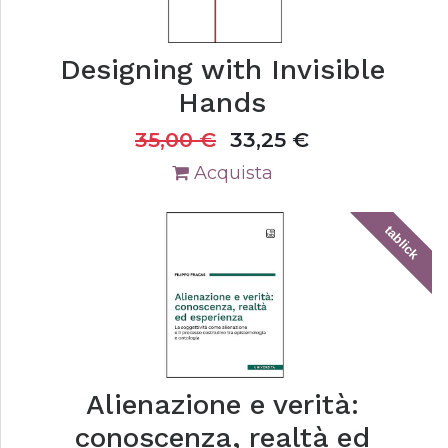
Designing with Invisible
Hands
35,00
€
33,25
€
Acquista
tablick
Alienazione e verità:
conoscenza, realtà ed