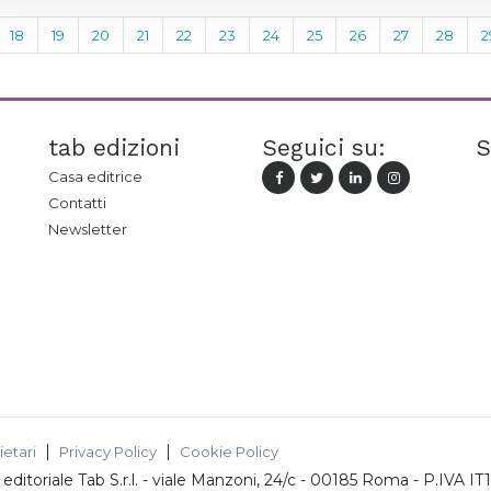
18
19
20
21
22
23
24
25
26
27
28
2
tab edizioni
Seguici su:
S
Casa editrice
Contatti
Newsletter
ietari
Privacy Policy
Cookie Policy
ditoriale Tab S.r.l.
-
viale Manzoni, 24/c - 00185 Roma
- P.IVA
IT