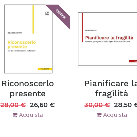
tablick
Riconoscerlo
Pianificare l
presente
fragilità
28,00
€
26,60
€
30,00
€
28,50
Acquista
Acquista