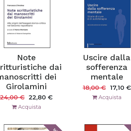
Note
Uscire dalla
ritturistiche dai
sofferenza
manoscritti dei
mentale
Girolamini
18,00
€
17,10
€
24,00
€
22,80
€
Acquista
Acquista