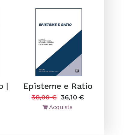
o |
Episteme e Ratio
38,00
€
36,10
€
Acquista