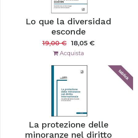
Lo que la diversidad
esconde
19,00
€
18,05
€
Acquista
tablick
La protezione delle
minoranze nel diritto