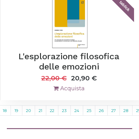
tablick
L'esplorazione filosofica
delle emozioni
22,00
€
20,90
€
Acquista
18
19
20
21
22
23
24
25
26
27
28
2