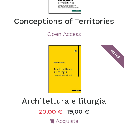
Conceptions of Territories
Open Access
tablick
Architettura e liturgia
20,00
€
19,00
€
Acquista