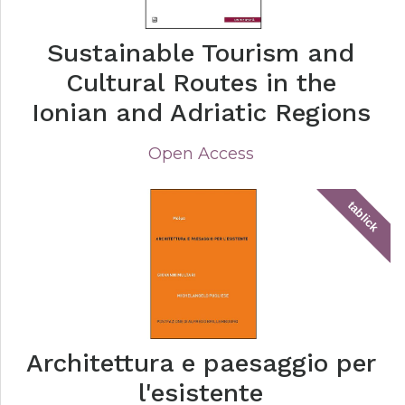
Sustainable Tourism and
Cultural Routes in the
Ionian and Adriatic Regions
Open Access
tablick
Architettura e paesaggio per
l'esistente