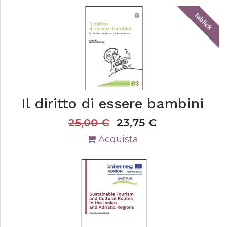
tablick
Il diritto di essere bambini
25,00
€
23,75
€
Acquista