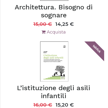
Architettura. Bisogno di
sognare
15,00
€
14,25
€
Acquista
tablick
L’istituzione degli asili
infantili
16,00
€
15,20
€