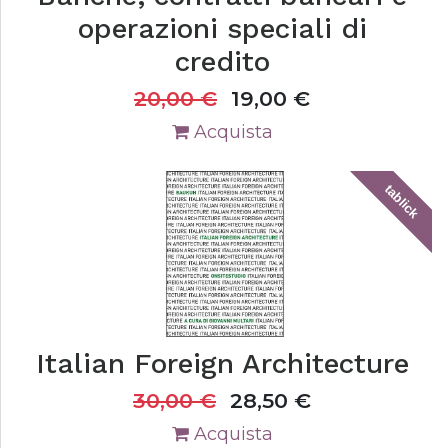
operazioni speciali di
credito
20,00
€
19,00
€
Acquista
tablick
Italian Foreign Architecture
30,00
€
28,50
€
Acquista