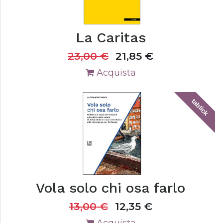
La Caritas
23,00
€
21,85
€
Acquista
tablick
Vola solo chi osa farlo
13,00
€
12,35
€