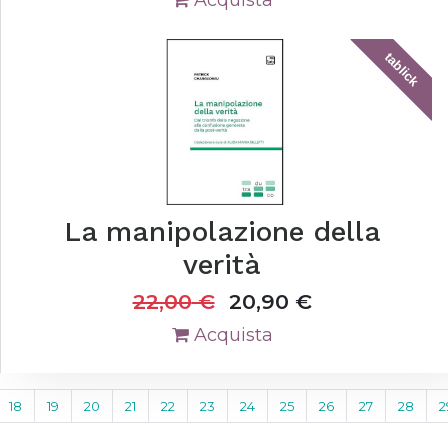
Acquista
tablick
La manipolazione della
verità
22,00
€
20,90
€
Acquista
18
19
20
21
22
23
24
25
26
27
28
2