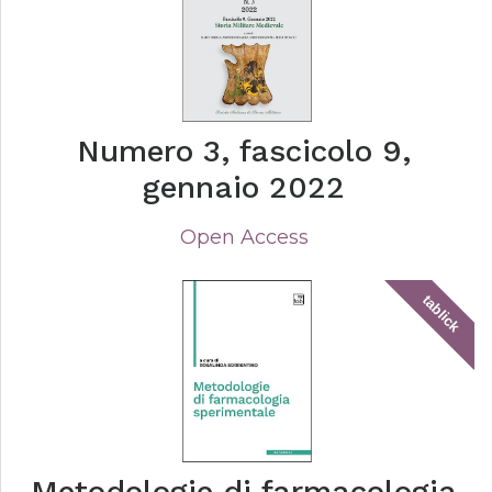
Numero 3, fascicolo 9,
gennaio 2022
Open Access
tablick
Metodologie di farmacologia