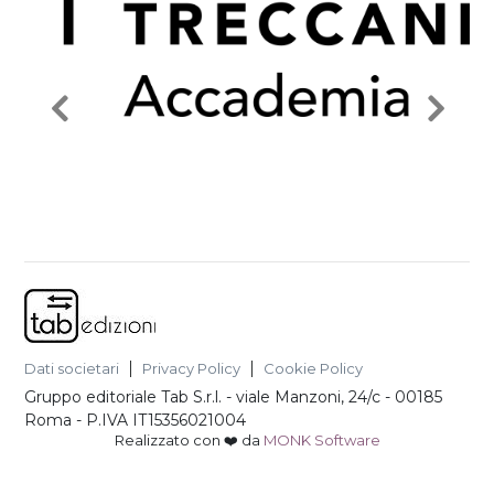
Dati societari
Privacy Policy
Cookie Policy
Gruppo editoriale Tab S.r.l.
-
viale Manzoni, 24/c - 00185
Roma
- P.IVA
IT15356021004
Realizzato con ❤️ da
MONK Software