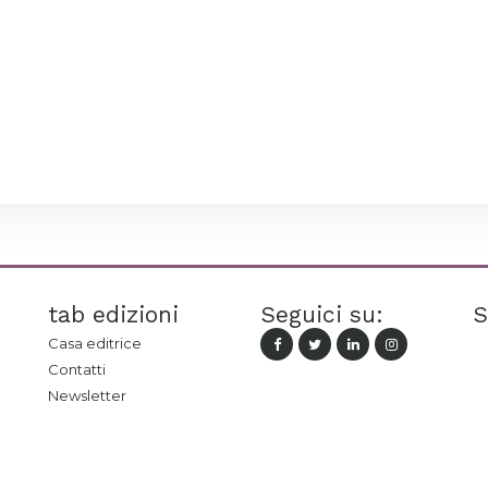
tab edizioni
Seguici su:
S
Casa editrice
Contatti
Newsletter