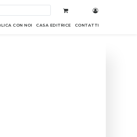
LICA CON NOI
CASA EDITRICE
CONTATTI