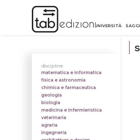
UNIVERSITÀ
SAGG
s
discipline
matematica e informatica
fisica e astronomia
chimica e farmaceutica
geologia
biologia
medicina e infermieristica
veterinaria
agraria
ingegneria