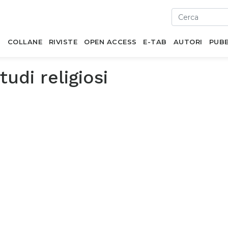
I
COLLANE
RIVISTE
OPEN ACCESS
E-TAB
AUTORI
PUBB
tudi religiosi