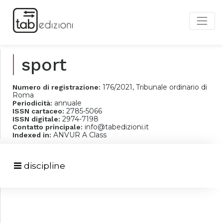
sport
176/2021, Tribunale ordinario di
Numero di registrazione:
Roma
annuale
Periodicità:
2785-5066
ISSN cartaceo:
2974-7198
ISSN digitale:
info@tabedizioni.it
Contatto principale:
ANVUR A Class
Indexed in:
discipline