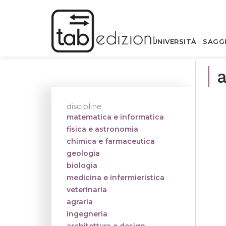
UNIVERSITÀ
SAGG
discipline
matematica e informatica
fisica e astronomia
chimica e farmaceutica
geologia
biologia
medicina e infermieristica
veterinaria
agraria
ingegneria