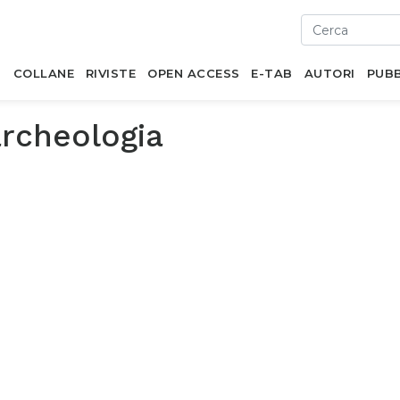
I
COLLANE
RIVISTE
OPEN ACCESS
E-TAB
AUTORI
PUBB
archeologia