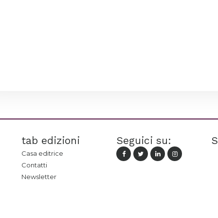
tab edizioni
Seguici su:
S
Casa editrice
Contatti
Newsletter