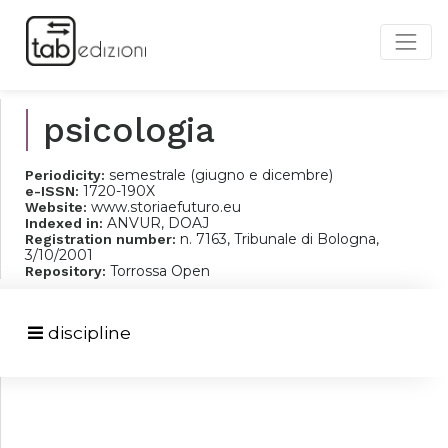
psicologia
semestrale (giugno e dicembre)
Periodicity:
1720-190X
e-ISSN:
www.storiaefuturo.eu
Website:
ANVUR, DOAJ
Indexed in:
n. 7163, Tribunale di Bologna,
Registration number:
3/10/2001
Torrossa Open
Repository:
discipline