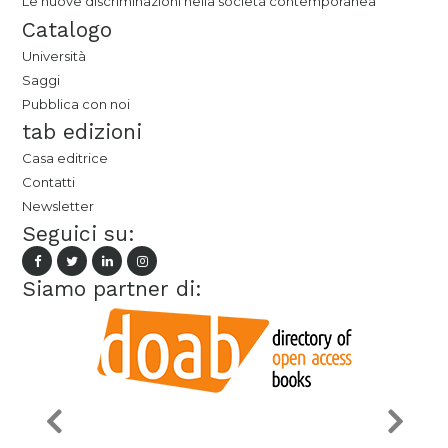
Le nuove discriminazioni nella società contemporanea
Catalogo
Università
Saggi
Pubblica con noi
tab edizioni
Casa editrice
Contatti
Newsletter
Seguici su:
Siamo partner di: