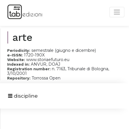
arte
semestrale (giugno e dicembre)
Periodicity:
1720-190X
e-ISSN:
www.storiaefuturo.eu
Website:
ANVUR, DOAJ
Indexed in:
n. 7163, Tribunale di Bologna,
Registration number:
3/10/2001
Torrossa Open
Repository:
discipline