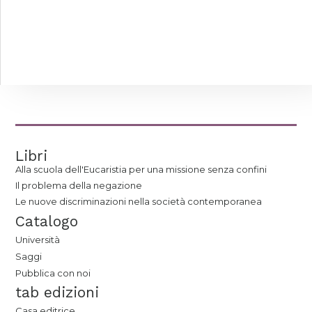
Libri
Alla scuola dell'Eucaristia per una missione senza confini
Il problema della negazione
Le nuove discriminazioni nella società contemporanea
Catalogo
Università
Saggi
Pubblica con noi
tab edizioni
Casa editrice