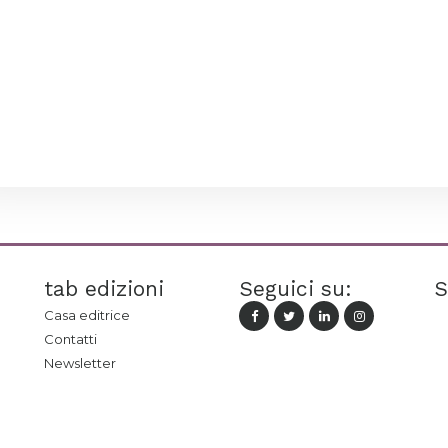
tab edizioni
Seguici su:
S
Casa editrice
Contatti
Newsletter