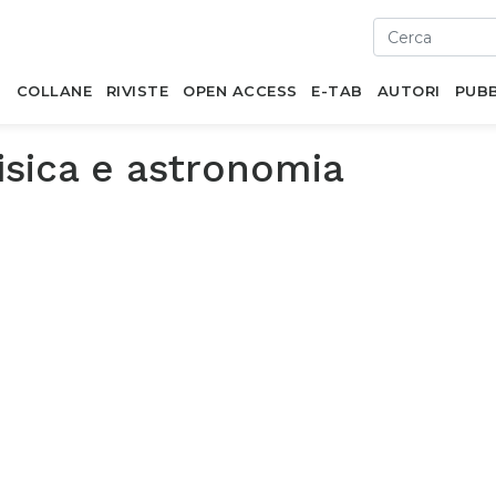
I
COLLANE
RIVISTE
OPEN ACCESS
E-TAB
AUTORI
PUBB
isica e astronomia