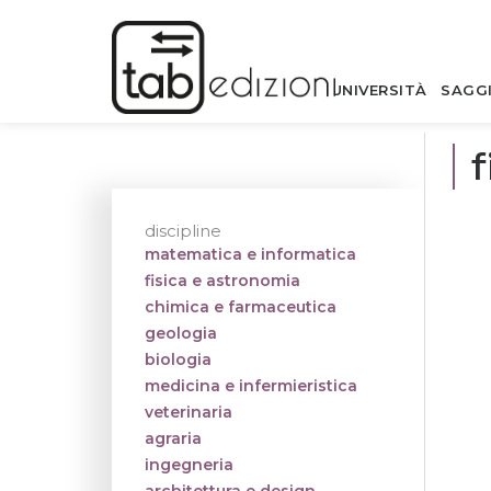
UNIVERSITÀ
SAGG
f
discipline
matematica e informatica
fisica e astronomia
chimica e farmaceutica
geologia
biologia
medicina e infermieristica
veterinaria
agraria
ingegneria