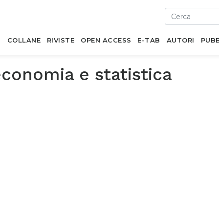
I
COLLANE
RIVISTE
OPEN ACCESS
E-TAB
AUTORI
PUBB
conomia e statistica